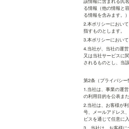
該情報に含まれる氏
る情報（他の情報と
る情報を含みます。
2.本ポリシーにおい
指すものとします。
3.本ポリシーにおい
4.当社が、当社の運
又は当社サービスに
されるものとし、当
第2条（プライバシー
1.当社は、事業の運
の利用目的を公表ま
2.当社は、お客様が
号、メールアドレス
ビスを通じて任意に
3．当社は、お客様