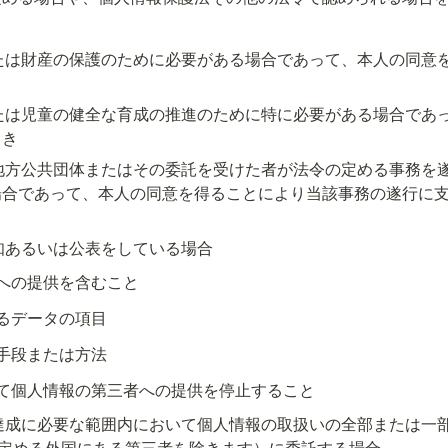
または財産の保護のために必要がある場合であって、本人の同意
または児童の健全な育成の推進のために特に必要がある場合であ
とき
は地方公共団体またはその委託を受けた者が法令の定める事務を
場合であって、本人の同意を得ることにより当該事務の遂行に
告知あるいは公表をしている場合
への提供を含むこと
るデータの項目
手段または方法
て個人情報の第三者への提供を停止すること
の達成に必要な範囲内において個人情報の取扱いの全部または一
に定める外国にある第三者を除きます）に委託する場合