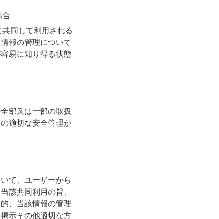
場合
に共同して利用される
人情報の管理について
が容易に知り得る状態
の全部又は一部の取扱
報の適切な安全管理が
おいて、ユーザーから
、当該共同利用の旨、
目的、当該情報の管理
の掲示その他適切な方