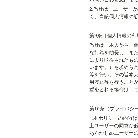
2.当社は、ユーザー
く、当該個人情報の
第9条（個人情報の利
当社は、本人から、
な行為を助長し、ま
により取得されたも
います。）を求めら
等を行い、その旨本
用停止等を行うこと
置をとれる場合は、
第10条（プライバシ
1.本ポリシーの内容
上ユーザーの同意が
あらかじめユーザー