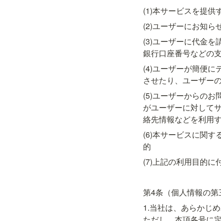
(1)本サービスを提
(2)ユーザーにお知
(3)ユーザーに代金
銀行口座番号などの
(4)ユーザーが簡便
させたり、ユーザー
(5)ユーザーからの
がユーザーに対して
絡先情報などを利用
(6)本サービスに関
的
(7)上記の利用目的に
第4条（個人情報の第
1.当社は、あらかじ
ただし、本項各号に