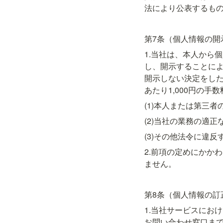
法により公表するも
第7条（個人情報の開
1.当社は、本人から
し、開示することに
開示しない決定をし
あたり1,000円の手
(1)本人または第三
(2)当社の業務の適
(3)その他法令に違
2.前項の定めにかか
ません。
第8条（個人情報の訂
1.当社サービスにお
お問い合わせ窓口ま