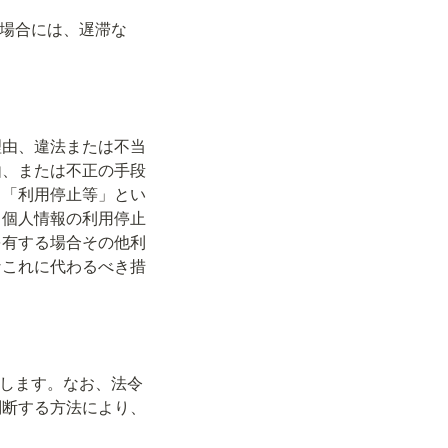
た場合には、遅滞な
理由、違法または不当
由、または不正の手段
、「利用停止等」とい
、個人情報の利用停止
を有する場合その他利
なこれに代わるべき措
とします。なお、法令
判断する方法により、