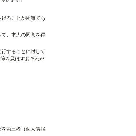
を得ることが困難であ
って、本人の同意を得
遂行することに対して
支障を及ぼすおそれが
部を第三者（個人情報