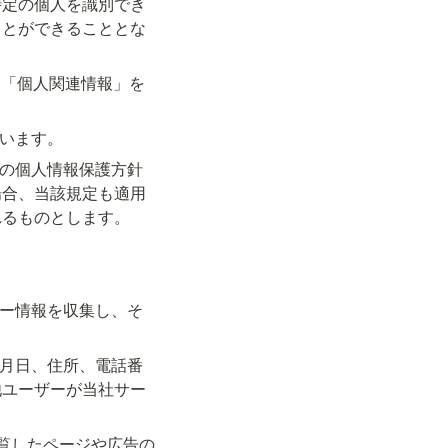
特定の個人を識別でき
ことができることとな
る「個人関連情報」を
いいます。
他の個人情報保護方針
場合、当該規定も適用
れるものとします。
シー情報を収集し、そ
年月日、住所、電話番
他ユーザーが当社サー
覧したページや広告の