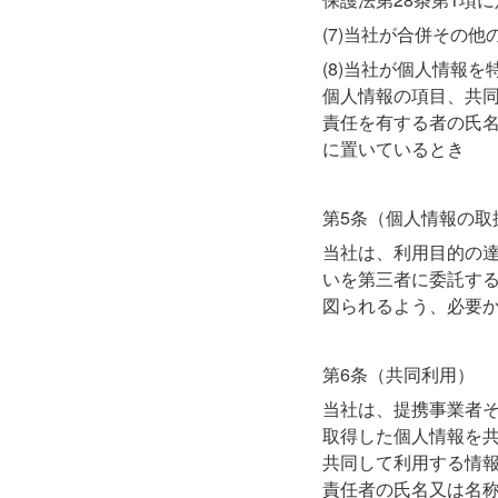
(7)当社が合併その
(8)当社が個人情報
個人情報の項目、共
責任を有する者の氏
に置いているとき
第5条（個人情報の取
当社は、利用目的の
いを第三者に委託す
図られるよう、必要
第6条（共同利用）
当社は、提携事業者
取得した個人情報を
共同して利用する情
責任者の氏名又は名