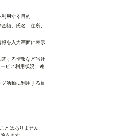
を利用する目的
求金額、氏名、住所、
情報を入力画面に表示
に関する情報など当社
サービス利用状況、連
ング活動に利用する目
ることはありません。
を除きます。