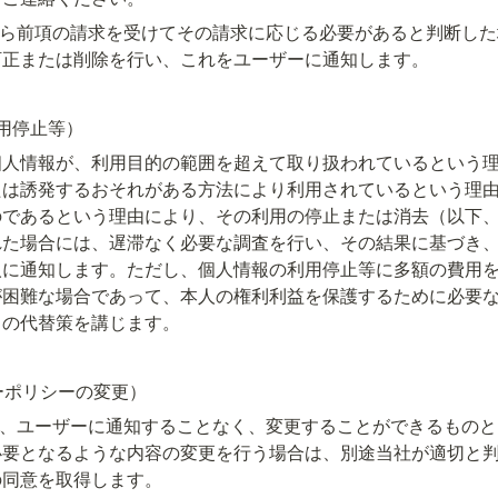
から前項の請求を受けてその請求に応じる必要があると判断し
訂正または削除を行い、これをユーザーに通知します。
用停止等）
個人情報が、利用目的の範囲を超えて取り扱われているという
たは誘発するおそれがある方法により利用されているという理
のであるという理由により、その利用の停止または消去（以下
れた場合には、遅滞なく必要な調査を行い、その結果に基づき
人に通知します。ただし、個人情報の利用停止等に多額の費用
が困難な場合であって、本人の権利利益を保護するために必要
この代替策を講じます。
ーポリシーの変更）
は、ユーザーに通知することなく、変更することができるもの
必要となるような内容の変更を行う場合は、別途当社が適切と
の同意を取得します。