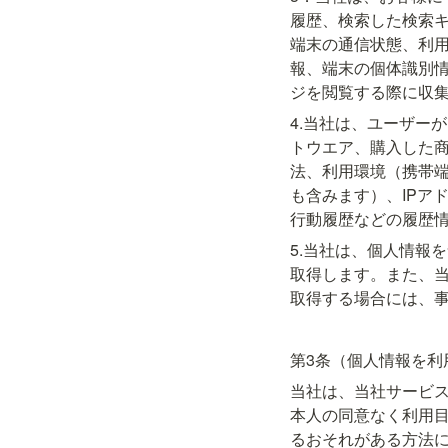
履歴、検索した検索
端末の通信状態、利用
報、端末の個体識別
ジを閲覧する際に収
4.当社は、ユーザー
トウエア、購入した
法、利用環境（携帯
も含みます）、IPア
行動履歴などの履歴
5.当社は、個人情報
取得します。また、
取得する場合には、
第3条（個人情報を利
当社は、当社サービ
本人の同意なく利用
るおそれがある方法