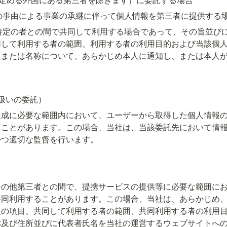
他の事由による事業の承継に伴って個人情報を第三者に提供する
を特定の者との間で共同して利用する場合であって、その旨並び
同して利用する者の範囲、利用する者の利用目的および当該個
名または名称について、あらかじめ本人に通知し、または本人
扱いの委託）
達成に必要な範囲内において、ユーザーから取得した個人情報
ることがあります。この場合、当社は、当該委託先において情
かつ適切な監督を行います。
その他第三者との間で、提携サービスの提供等に必要な範囲に
共同利用することがあります。この場合、当社は、あらかじめ
報の項目、共同して利用する者の範囲、共同利用する者の利用
称及び住所並びに代表者氏名を当社の運営するウェブサイトへ