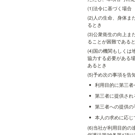
(1)法令に基づく場合
(2)人の生命、身体
るとき
(3)公衆衛生の向上
ることが困難である
(4)国の機関もしく
協力する必要がある
あるとき
(5)予め次の事項を
利用目的に第三者
第三者に提供され
第三者への提供の
本人の求めに応じ
(6)当社が利用目的
保護法第28条第1項