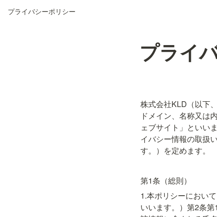
プライバシーポリシー
プライハ
株式会社KLD（以下
ドメイン、名称又は
ェブサイト」といい
イバシー情報の取扱
す。）を定めます。
第1条（総則）
1.本ポリシーにおい
いいます。）第2条第