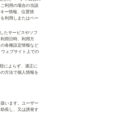
てご利用の場合の当該
ッキー情報、位置情
スを利用しまたはペー
用したサービスやソフ
、利用日時、利用方
ての各種設定情報など
報、ウェブサイト上での
手段によらず、適正に
外の方法で個人情報を
り扱います。ユーザー
を助長し、又は誘発す