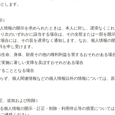
のとします。
示）
個人情報の開示を求められたときは、本人に対し、遅滞なくこ
より次のいずれかに該当する場合は、その全部または一部を開
た場合には、その旨を遅滞なく通知します。なお、個人情報の
数料を申し受けます。
者の生命、身体、財産その他の権利利益を害するおそれがある場
正な実施に著しい支障を及ぼすおそれがある場合
反することとなる場合
わらず、個人関連情報などの個人情報以外の情報については、
正、追加および削除）
ける個人情報の開示・訂正・削除・利用停止等の措置について
でご連絡ください。